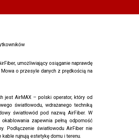
żytkowników
irFiber, umożliwiający osiąganie naprawdę
 Mowa o przesyle danych z prędkością na
 jest AirMAX – polski operator, który od
lowego światłowodu, wdrażanego techniką
owy światłowód pod nazwą AirFiber. W
k okablowania zapewnia pełną odporność
y. Podłączenie światłowodu AirFiber nie
 kable rujnują estetykę domu i terenu.