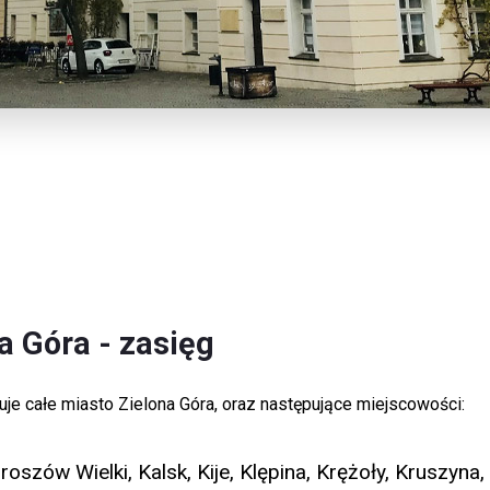
a Góra - zasięg
uje całe miasto Zielona Góra, oraz następujące miejscowości:
roszów Wielki, Kalsk, Kije, Klępina, Krężoły, Kruszy