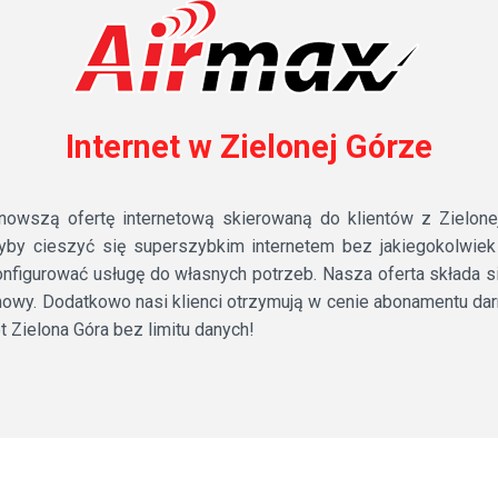
Internet w Zielonej Górze
wszą ofertę internetową skierowaną do klientów z Zielonej 
łyby cieszyć się superszybkim internetem bez jakiegokolwie
nfigurować usługę do własnych potrzeb. Nasza oferta składa się
mowy. Dodatkowo nasi klienci otrzymują w cenie abonamentu d
et Zielona Góra bez limitu danych!