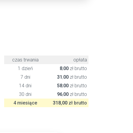
czas trwania
opłata
1 dzień
8
,
00
zł brutto
7 dni
31
,
00
zł brutto
14 dni
58
,
00
zł brutto
30 dni
96
,
00
zł brutto
4 miesiące
318
,
00
zł brutto