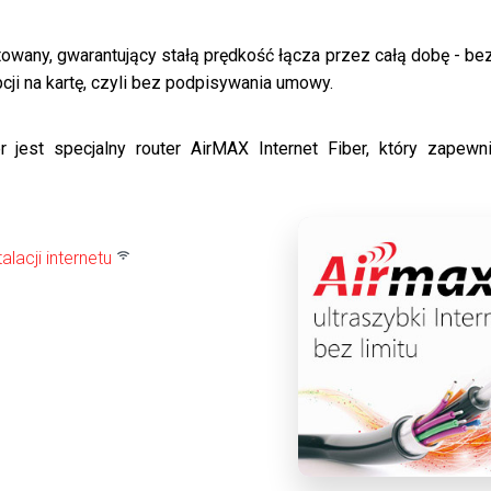
itowany, gwarantujący stałą prędkość łącza przez całą dobę - b
cji na kartę, czyli bez podpisywania umowy.
r jest specjalny router AirMAX Internet Fiber, który zapew
lacji internetu