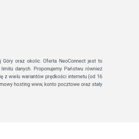
Góry oraz okolic. Oferta NeoConnect jest to
k limitu danych. Proponujemy Państwu również
 z wielu wariantów prędkości internetu (od 16
armowy hosting www, konto pocztowe oraz stały