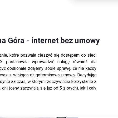
na Góra - internet bez umowy
zanie, które pozwala cieszyć się dostępem do sieci
X postanowiła wprowadzić usługę również dla
gdyż doskonale zdajemy sobie sprawę, że nie każdy
u wraz z wiążącą długoterminową umową. Decydując
jedynie za czas, w którym rzeczywiście korzystanie z
dni (ceny zaczynają się już od 5 złotych), jak i cały