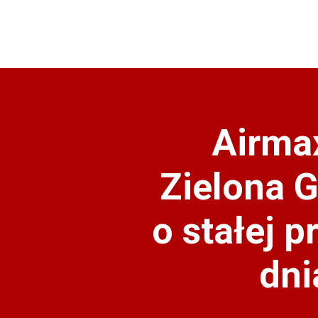
Airma
Zielona G
o stałej 
dni