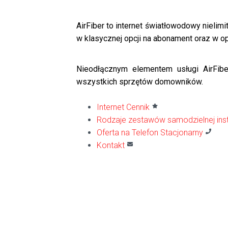
AirFiber to internet światłowodowy nielim
w klasycznej opcji na abonament oraz w op
Nieodłącznym elementem usługi AirFibe
wszystkich sprzętów domowników.
Internet Cennik
Rodzaje zestawów samodzielnej insta
Oferta na Telefon Stacjonarny
Kontakt