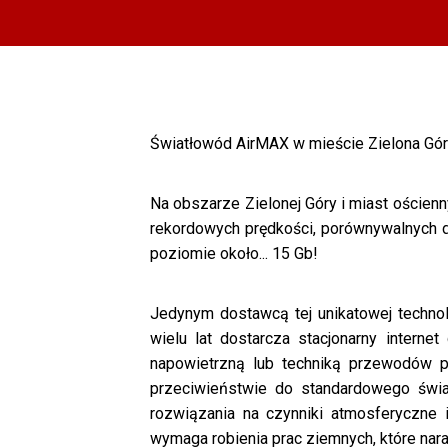
Światłowód AirMAX w mieście Zielona Góra
Na obszarze Zielonej Góry i miast ościen
rekordowych prędkości, porównywalnych 
poziomie około... 15 Gb!
Jedynym dostawcą tej unikatowej technol
wielu lat dostarcza stacjonarny intern
napowietrzną lub techniką przewodów 
przeciwieństwie do standardowego świa
rozwiązania na czynniki atmosferyczne 
wymaga robienia prac ziemnych, które naraż