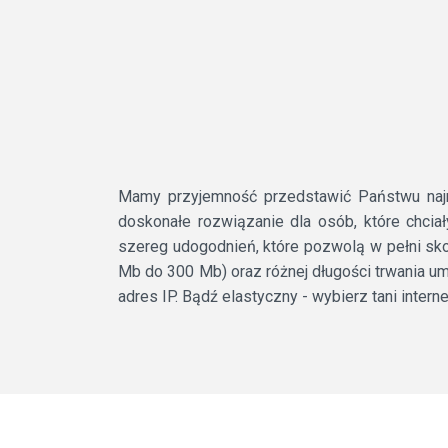
Mamy przyjemność przedstawić Państwu najno
doskonałe rozwiązanie dla osób, które chcia
szereg udogodnień, które pozwolą w pełni sko
Mb do 300 Mb) oraz różnej długości trwania u
adres IP. Bądź elastyczny - wybierz tani intern