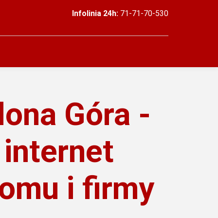
Infolinia 24h:
71-71-70-530
lona Góra -
 internet
domu i firmy