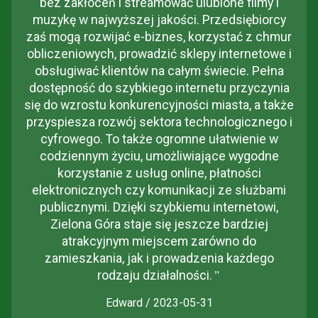
bez zakłóceń i streamować ulubione filmy i
muzykę w najwyższej jakości. Przedsiębiorcy
zaś mogą rozwijać e-biznes, korzystać z chmur
obliczeniowych, prowadzić sklepy internetowe i
obsługiwać klientów na całym świecie. Pełna
dostępność do szybkiego internetu przyczynia
się do wzrostu konkurencyjności miasta, a także
przyspiesza rozwój sektora technologicznego i
cyfrowego. To także ogromne ułatwienie w
codziennym życiu, umożliwiające wygodne
korzystanie z usług online, płatności
elektronicznych czy komunikacji ze służbami
publicznymi. Dzięki szybkiemu internetowi,
Zielona Góra staje się jeszcze bardziej
atrakcyjnym miejscem zarówno do
zamieszkania, jak i prowadzenia każdego
rodzaju działalności.
"
Edward / 2023-05-31