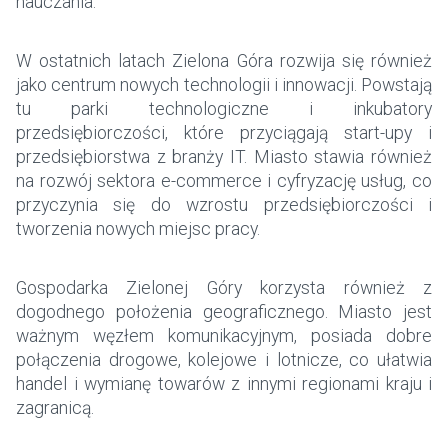
nauczania.
W ostatnich latach Zielona Góra rozwija się również
jako centrum nowych technologii i innowacji. Powstają
tu parki technologiczne i inkubatory
przedsiębiorczości, które przyciągają start-upy i
przedsiębiorstwa z branży IT. Miasto stawia również
na rozwój sektora e-commerce i cyfryzację usług, co
przyczynia się do wzrostu przedsiębiorczości i
tworzenia nowych miejsc pracy.
Gospodarka Zielonej Góry korzysta również z
dogodnego położenia geograficznego. Miasto jest
ważnym węzłem komunikacyjnym, posiada dobre
połączenia drogowe, kolejowe i lotnicze, co ułatwia
handel i wymianę towarów z innymi regionami kraju i
zagranicą.