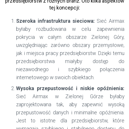
przedsiębiorstw z różnych branż. Oto kilka aspektów
tej koncepcji:
Szeroka infrastruktura sieciowa:
Sieć Airmax
byłaby rozbudowana w celu zapewnienia
pokrycia w całym obszarze Zielonej Góry,
uwzględniając zarówno obszary przemysłowe,
jak i miejsca pracy przedsiębiorstw. Dzięki temu
przedsiębiorstwa miałyby dostęp do
niezawodnego i szybkiego połączenia
internetowego w swoich obiektach.
Wysoka przepustowość i niskie opóźnienia:
Sieć Airmax w Zielonej Górze byłaby
zaprojektowana tak, aby zapewnić wysoką
przepustowość danych i minimalne opóźnienia.
Jest to istotne dla przedsiębiorstw, które
wymagają szybkiego i stabilnego dostępu do