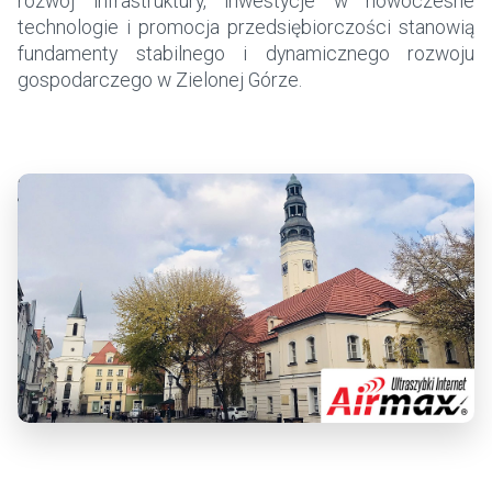
rozwój infrastruktury, inwestycje w nowoczesne
technologie i promocja przedsiębiorczości stanowią
fundamenty stabilnego i dynamicznego rozwoju
gospodarczego w Zielonej Górze.