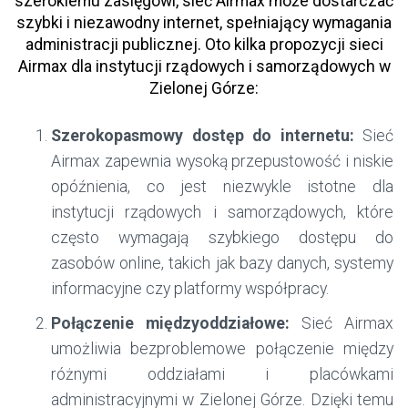
szerokiemu zasięgowi, sieć Airmax może dostarczać
szybki i niezawodny internet, spełniający wymagania
administracji publicznej. Oto kilka propozycji sieci
Airmax dla instytucji rządowych i samorządowych w
Zielonej Górze:
Szerokopasmowy dostęp do internetu:
Sieć
Airmax zapewnia wysoką przepustowość i niskie
opóźnienia, co jest niezwykle istotne dla
instytucji rządowych i samorządowych, które
często wymagają szybkiego dostępu do
zasobów online, takich jak bazy danych, systemy
informacyjne czy platformy współpracy.
Połączenie międzyoddziałowe:
Sieć Airmax
umożliwia bezproblemowe połączenie między
różnymi oddziałami i placówkami
administracyjnymi w Zielonej Górze. Dzięki temu