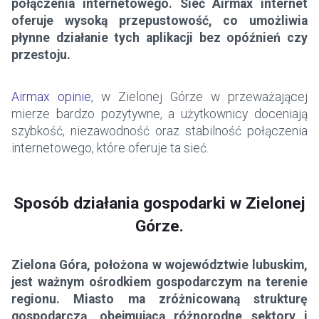
połączenia internetowego. Sieć Airmax internet
oferuje wysoką przepustowość, co umożliwia
płynne działanie tych aplikacji bez opóźnień czy
przestoju.
Airmax opinie
, w Zielonej Górze w przeważającej
mierze bardzo pozytywne, a użytkownicy doceniają
szybkość, niezawodność oraz stabilność połączenia
internetowego, które oferuje ta sieć.
Sposób działania gospodarki w Zielonej
Górze.
Zielona Góra, położona w województwie lubuskim,
jest ważnym ośrodkiem gospodarczym na terenie
regionu. Miasto ma zróżnicowaną strukturę
gospodarczą, obejmującą różnorodne sektory i